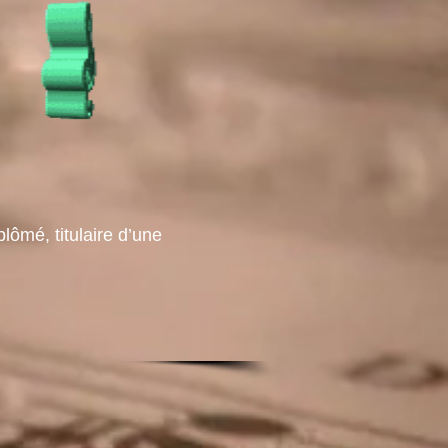
lômé, titulaire d’une